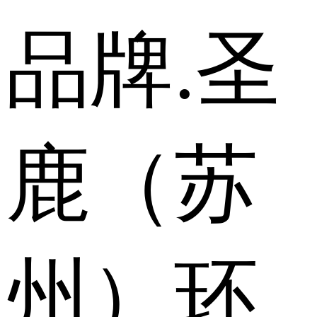
品牌.圣
鹿（苏
州）环