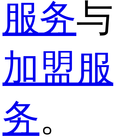
服务
与
加盟服
务
。