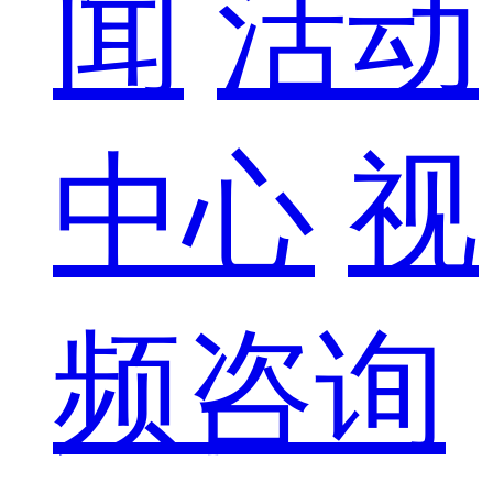
闻
活动
中心
视
频咨询