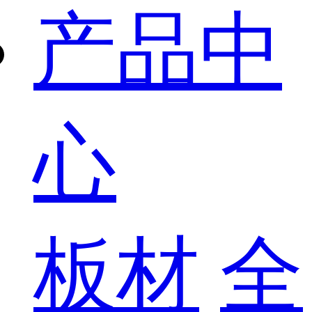
产品中
心
板材
全