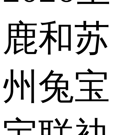
鹿和苏
州兔宝