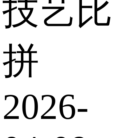
技艺比
拼
2026-