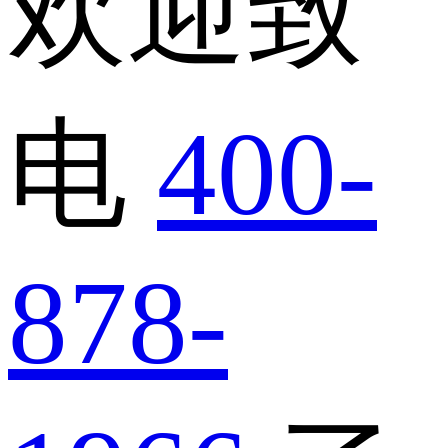
欢迎致
电
400-
878-