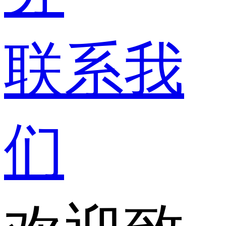
联系我
们