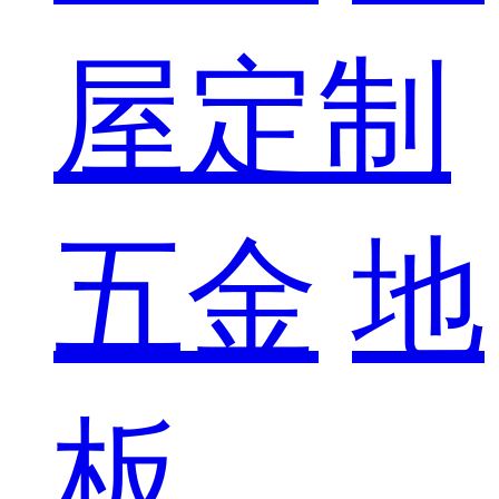
屋定制
五金
地
板