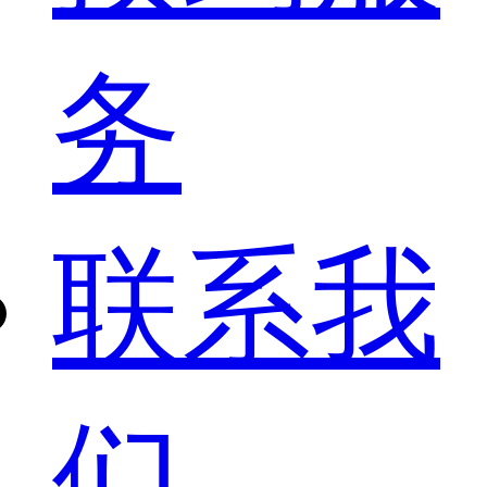
务
联系我
们