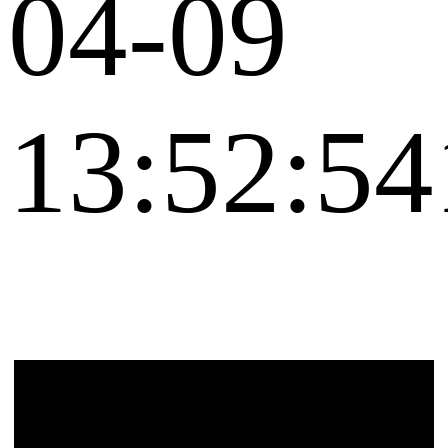
04-09
13:52:54