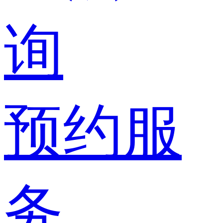
询
预约服
务