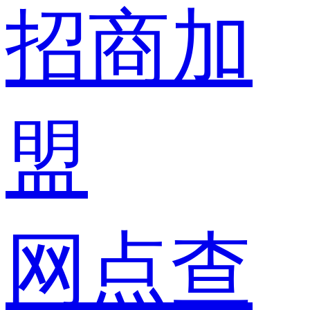
招商加
盟
网点查