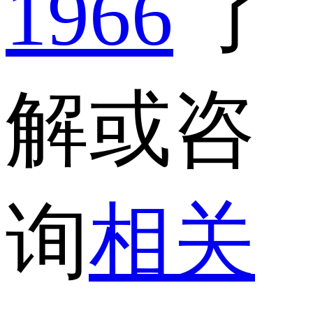
1966
了
解或咨
询
相关