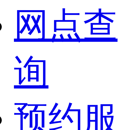
网点查
询
预约服