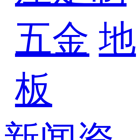
五金
地
板
新闻资