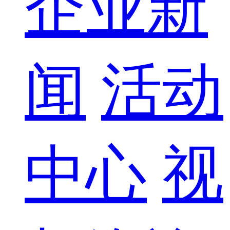
企业新
闻
活动
中心
视