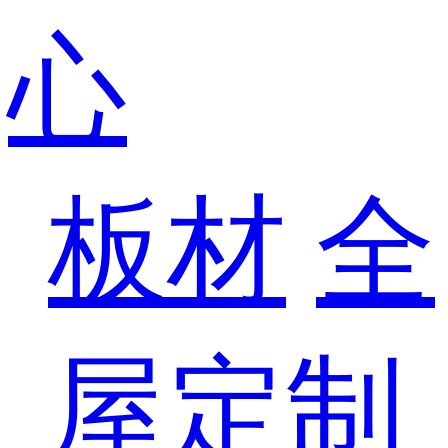
心
板材
全
屋定制