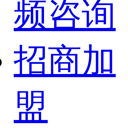
频咨询
招商加
盟