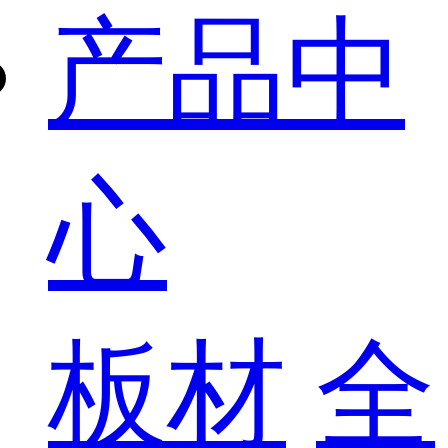
产品中
心
板材
全