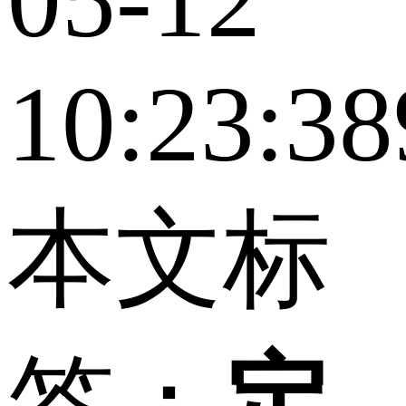
10:23:38
本文标
签：
定