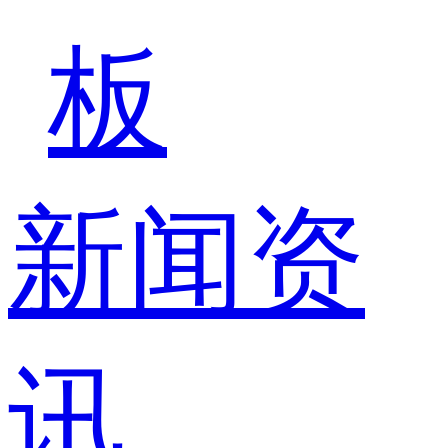
板
新闻资
讯