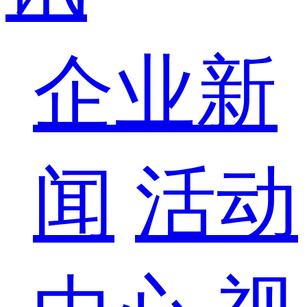
企业新
闻
活动