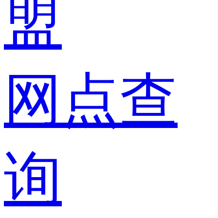
盟
网点查
询