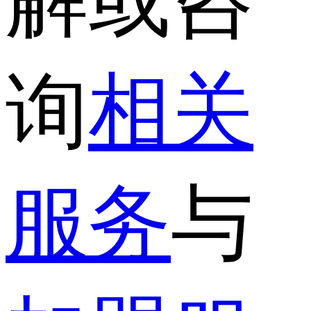
解或咨
询
相关
服务
与