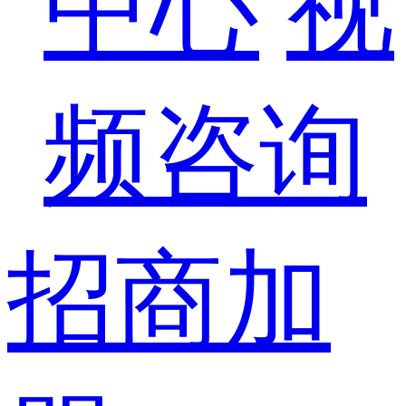
中心
视
频咨询
招商加