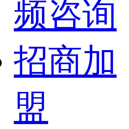
频咨询
招商加
盟