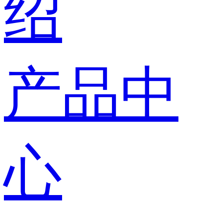
绍
产品中
心