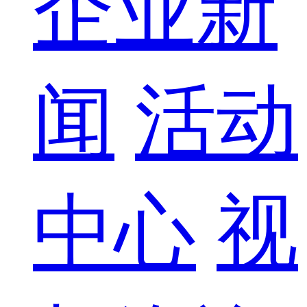
企业新
闻
活动
中心
视