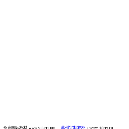
圣鹿国际板材 www.stdeer.com
苏州定制衣柜
：www.stdeer.cn