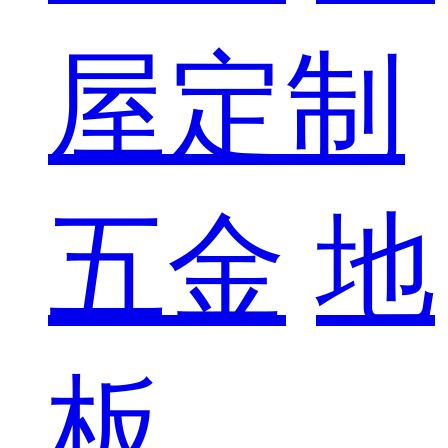
屋定制
五金
地
板