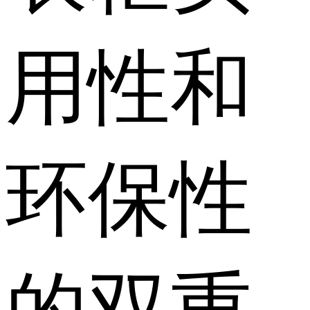
用性和
环保性