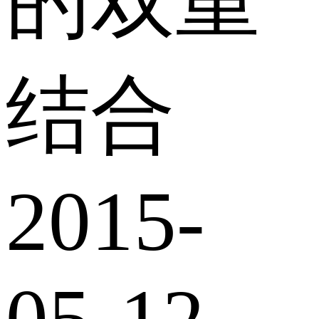
的双重
结合
2015-
05-12