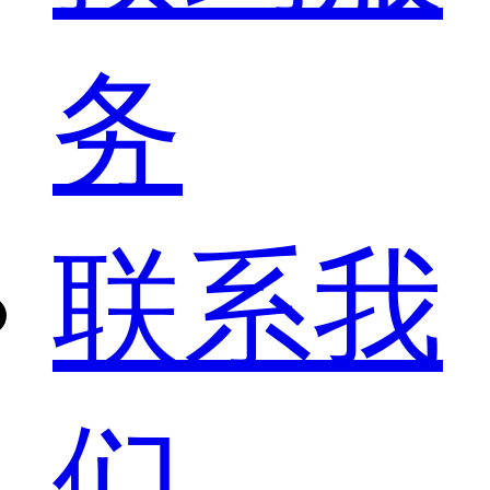
务
联系我
们