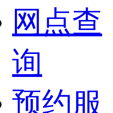
网点查
询
预约服