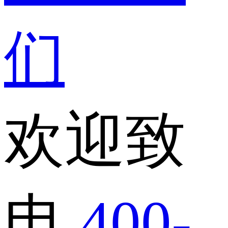
们
欢迎致
电
400-